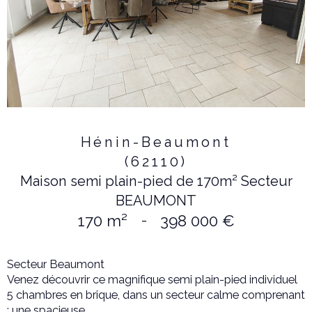
Hénin-Beaumont
(62110)
Maison semi plain-pied de 170m² Secteur
BEAUMONT
170 m²
-
398 000 €
Secteur Beaumont
Venez découvrir ce magnifique semi plain-pied individuel
5 chambres en brique, dans un secteur calme comprenant
: une spacieuse...