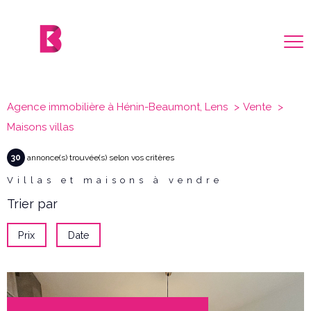
Agence immobilière à Hénin-Beaumont, Lens
Vente
Maisons villas
30
annonce(s) trouvée(s) selon vos critères
Villas et maisons à vendre
Trier par
Prix
Date