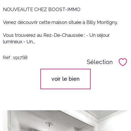
NOUVEAUTE CHEZ BOOST-IMMO
Venez découvrir cette maison située à Billy Montigny.
Vous trouverez au Rez-De-Chaussée : - Un séjour
lumineux - Un...
Réf : 1917SB
Sélection
Sél
voir le bien