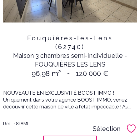
Fouquières-lès-Lens
(62740)
Maison 3 chambres semi-individuelle -
FOUQUIÈRES LES LENS
96,98 m²
-
120 000 €
NOUVEAUTÉ EN EXCLUSIVITÉ BOOST IMMO !
Uniquement dans votre agence BOOST IMMO, venez
découvrir cette maison de ville à l'état impeccable ! Au...
Réf : 1818ML
Sélection
Sél