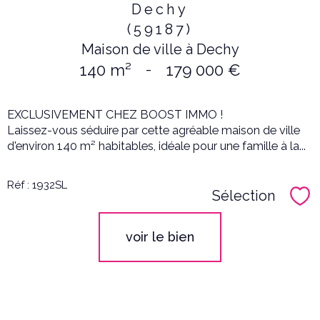
Dechy
(59187)
Maison de ville à Dechy
140 m²
-
179 000 €
EXCLUSIVEMENT CHEZ BOOST IMMO !
Laissez-vous séduire par cette agréable maison de ville
d'environ 140 m² habitables, idéale pour une famille à la...
Réf : 1932SL
Sélection
Sél
voir le bien