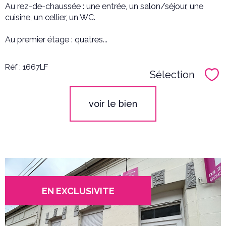
Au rez-de-chaussée : une entrée, un salon/séjour, une
cuisine, un cellier, un WC.
Au premier étage : quatres...
Réf : 1667LF
Sélection
Sél
voir le bien
EN EXCLUSIVITE