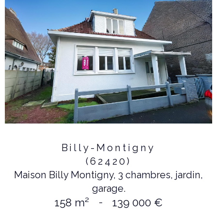
Billy-Montigny
(62420)
Maison Billy Montigny, 3 chambres, jardin,
garage.
158 m²
-
139 000 €