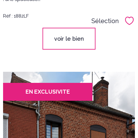
Réf : 1882LF
Sélection
Sél
voir le bien
EN EXCLUSIVITE