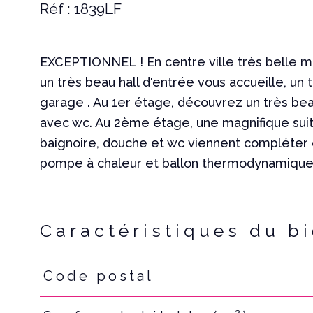
Réf : 1839LF
EXCEPTIONNEL ! En centre ville très belle m
un très beau hall d'entrée vous accueille, un 
garage . Au 1er étage, découvrez un très bea
avec wc. Au 2ème étage, une magnifique suit
baignoire, douche et wc viennent compléter ce
pompe à chaleur et ballon thermodynamique f
Caractéristiques du b
Code postal
Caractéristiques
Valeurs