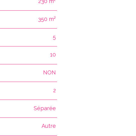
230 m²
350 m²
5
10
NON
2
Séparée
Autre