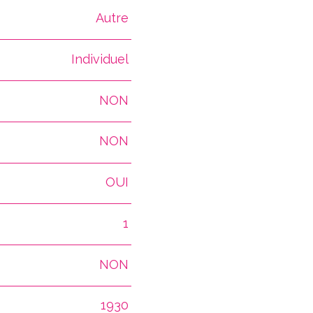
Autre
Individuel
NON
NON
OUI
1
NON
1930