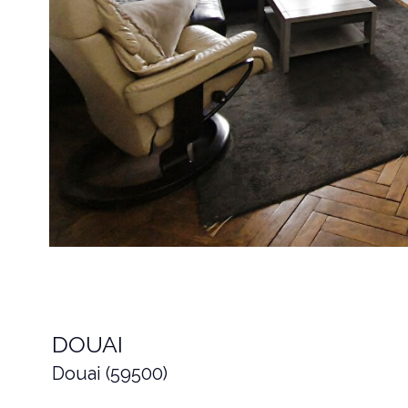
DOUAI
Douai (59500)