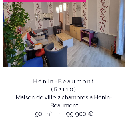
Hénin-Beaumont
(62110)
Maison de ville 2 chambres à Hénin-
Beaumont
90 m²
-
99 900 €