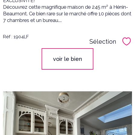
EXCLUSIVITE!
Découvrez cette magnifique maison de 245 m² à Hénin-
Beaumont. Ce bien rare sur le marché offre 10 pièces dont
7 chambres et un bureau....
Réf : 1904LF
Sélection
Sél
voir le bien