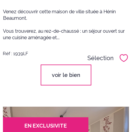
Venez découvrir cette maison de ville située à Hénin
Beaumont.
Vous trouverez, au rez-de-chaussé : un séjour ouvert sur
une cuisine aménagée et...
Réf : 1939LF
Sélection
Sél
voir le bien
EN EXCLUSIVITE