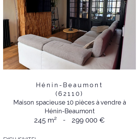
Hénin-Beaumont
(62110)
Maison spacieuse 10 pièces à vendre à
Hénin-Beaumont
245 m²
-
299 000 €