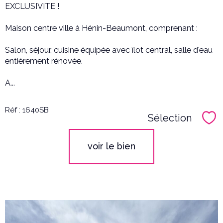
EXCLUSIVITE !
Maison centre ville à Hénin-Beaumont, comprenant :
Salon, séjour, cuisine équipée avec îlot central, salle d'eau
entiérement rénovée.
A...
Réf : 1640SB
Sélection
Sél
voir le bien