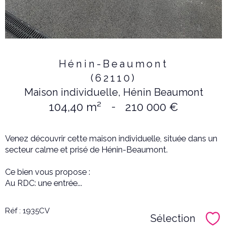
Hénin-Beaumont
(62110)
Maison individuelle, Hénin Beaumont
104,40 m²
-
210 000 €
Venez découvrir cette maison individuelle, située dans un
secteur calme et prisé de Hénin-Beaumont.
Ce bien vous propose :
Au RDC: une entrée...
Réf : 1935CV
Sélection
Sél