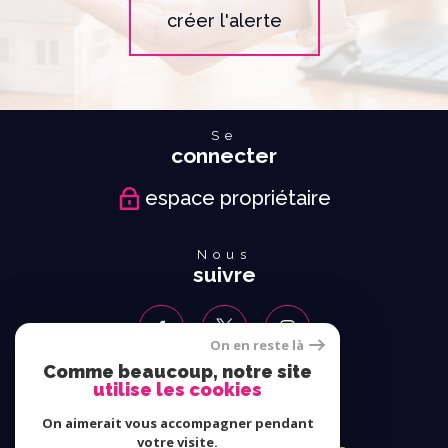
créer l'alerte
Se
connecter
espace propriétaire
Nous
suivre
On en reste là
Comme beaucoup, notre site
utilise les cookies
Nous
adhérons
On aimerait vous accompagner pendant
votre visite.