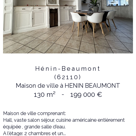
Hénin-Beaumont
(62110)
Maison de ville à HENIN BEAUMONT
130 m²
-
199 000 €
Maison de ville comprenant:
Hall, vaste salon séjour, cuisine américaine entièrement
équipée , grande salle d'eau.
A l'étage: 2 chambres et un...