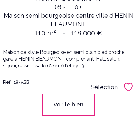
(62110)
Maison semi bourgeoise centre ville d'HENIN
BEAUMONT
110 m²
-
118 000 €
Maison de style Bourgeoise en semi plain pied proche
gare à HENIN BEAUMONT comprenant: Hall, salon,
séjour, cuisine, salle d'eau. A l'étage 3...
Réf : 1845SB
Sélection
Sél
voir le bien