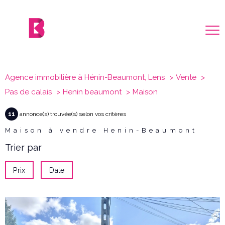
Agence immobilière à Hénin-Beaumont, Lens
Vente
Pas de calais
Henin beaumont
Maison
11
annonce(s) trouvée(s) selon vos critères
Maison à vendre Henin-Beaumont
Trier par
Prix
Date