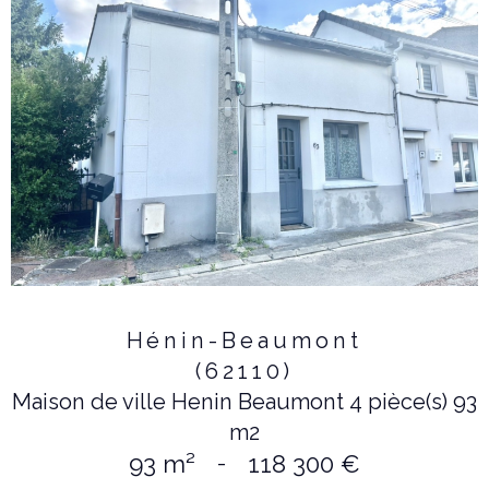
Hénin-Beaumont
(62110)
Maison de ville Henin Beaumont 4 pièce(s) 93
m2
93 m²
-
118 300 €