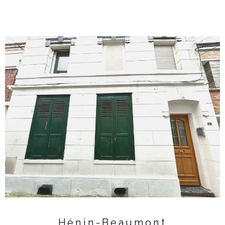
Hénin-Beaumont