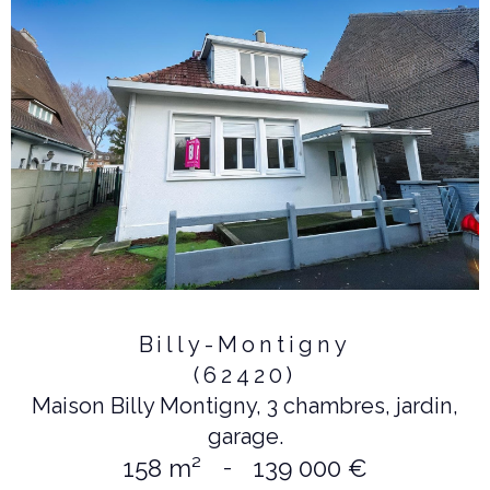
Billy-Montigny
(62420)
Maison Billy Montigny, 3 chambres, jardin,
garage.
158 m²
-
139 000 €