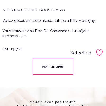
NOUVEAUTE CHEZ BOOST-IMMO
Venez découvrir cette maison située à Billy Montigny.
Vous trouverez au Rez-De-Chaussée : - Un séjour
lumineux - Un...
Réf : 1917SB
Sélection
Sél
voir le bien
Vous n'avez pas trouvé