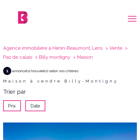
Agence immobilière à Hénin-Beaumont, Lens
Vente
Pas de calais
Billy montigny
Maison
1
annonce(s) trouvée(s) selon vos critères
Maison à vendre Billy-Montigny
Trier par
Prix
Date