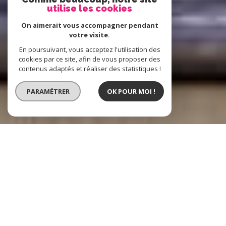
utilise les cookies
On aimerait vous accompagner pendant
votre visite.
En poursuivant, vous acceptez l'utilisation des
cookies par ce site, afin de vous proposer des
contenus adaptés et réaliser des statistiques !
PARAMÉTRER
OK POUR MOI !
Boost Immo
L'immobilier à
Hénin-Beaumont, Lens et alentours