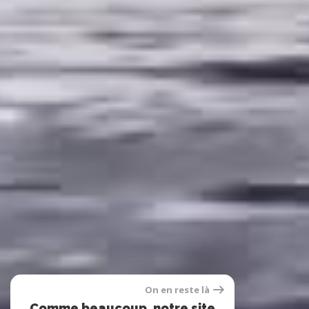
On en reste là
Comme beaucoup, notre site