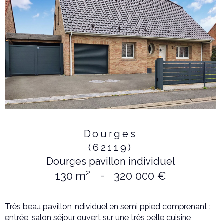
Dourges
(62119)
Dourges pavillon individuel
130 m²
-
320 000 €
Très beau pavillon individuel en semi ppied comprenant :
entrée ,salon séjour ouvert sur une très belle cuisine