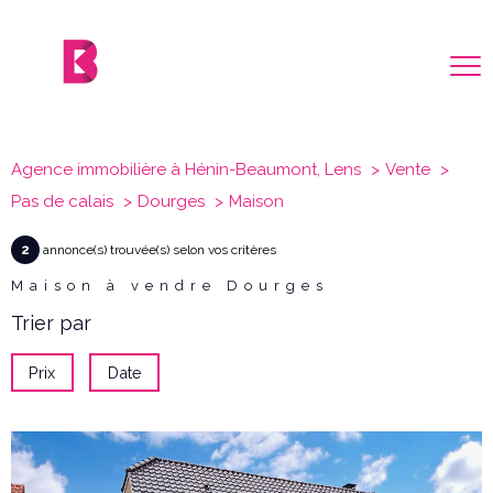
Agence immobilière à Hénin-Beaumont, Lens
Vente
Pas de calais
Dourges
Maison
2
annonce(s) trouvée(s) selon vos critères
Maison à vendre Dourges
Trier par
Prix
Date