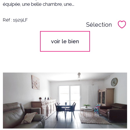
équipée, une belle chambre, une...
Réf : 1929LF
Sélection
Sél
voir le bien