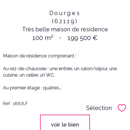
Dourges
(62119)
Très belle maison de résidence
100 m²
-
199 500 €
Maison de résidence comprenant :
Au rez-de-chaussée : une entrée, un salon/séjour, une
cuisine, un cellier, un WC.
Au premier étage : quatres...
Réf : 1667LF
Sélection
Sél
voir le bien