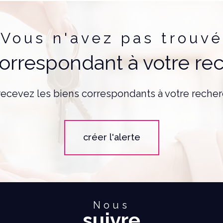
Vous n'avez pas trouvé
correspondant à votre re
recevez les biens correspondants à votre recher
créer l'alerte
Nous
suivre