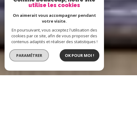
utilise les cookies
On aimerait vous accompagner pendant
votre visite.
En poursuivant, vous acceptez l'utilisation des
cookies par ce site, afin de vous proposer des
contenus adaptés et réaliser des statistiques !
PARAMÉTRER
OK POUR MOI !
Boost Immo
L'immobilier à
Hénin-Beaumont, Lens et alentours