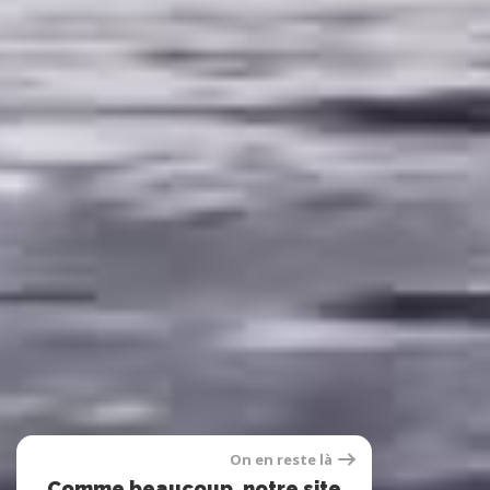
On en reste là
Comme beaucoup, notre site