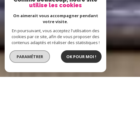
utilise les cookies
On aimerait vous accompagner pendant
votre visite.
En poursuivant, vous acceptez l'utilisation des
cookies par ce site, afin de vous proposer des
contenus adaptés et réaliser des statistiques !
PARAMÉTRER
OK POUR MOI !
Boost Immo
L'immobilier à
Hénin-Beaumont, Lens et alentours