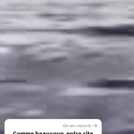
On en reste là
Comme beaucoup, notre site